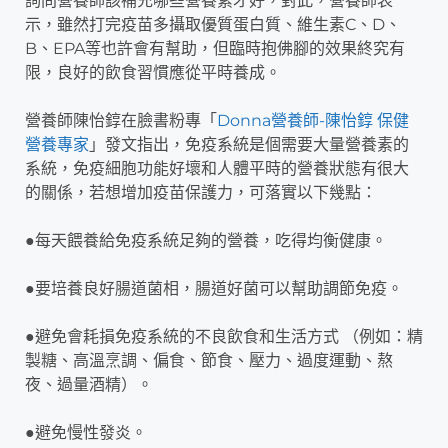
詢問營養師該補充哪些營養素才好，對此，營養師表
示，雖然打完疫苗多攝取優質蛋白質、維生素C、D、
B、EPA等也許會有幫助，但臨時抱佛腳的效果終究有
限，良好的飲食習慣應從平時養成。
營養師陳怡錞在臉書粉專「
Donna營養師-陳怡錞 保健
營養專家
」發文指出，免疫系統是個需要大量營養素的
系統，免疫細胞功能好壞和人體平時的營養狀態有很大
的關係，若想增加疫苗保護力，可落實以下幾點：
●每天餵養給免疫系統足夠的營養，吃得均衡健康。
●要培養良好腸道菌相，腸道好菌可以幫助調節免疫。
●避免會耗損免疫系統的不良飲食和生活方式 （例如：精
製糖、高溫烹調、偏食、節食、壓力、過度運動、熬
夜、過量酒精）。
●避免慢性發炎。