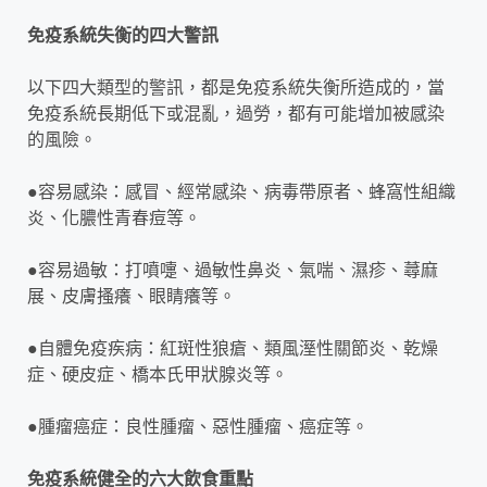
免疫系統失衡的四大警訊
以下四大類型的警訊，都是免疫系統失衡所造成的，當
免疫系統長期低下或混亂，過勞，都有可能增加被感染
的風險。
●容易感染：感冒、經常感染、病毒帶原者、蜂窩性組織
炎、化膿性青春痘等。
●容易過敏：打噴嚏、過敏性鼻炎、氣喘、濕疹、蕁麻
展、皮膚搔癢、眼睛癢等。
●自體免疫疾病：紅斑性狼瘡、類風溼性關節炎、乾燥
症、硬皮症、橋本氏甲狀腺炎等。
●腫瘤癌症：良性腫瘤、惡性腫瘤、癌症等。
免疫系統健全的六大飲食重點