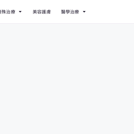
特殊治療
美容護膚
醫學治療