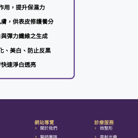
表皮快速修復癒合
醣類抵抗細菌感染
舒緩作用，提升保濕力
燥肌膚，供表皮修護養分
蛋白與彈力纖維之生成
抗氧化、美白、防止反黑
皮膚快速淨白透亮